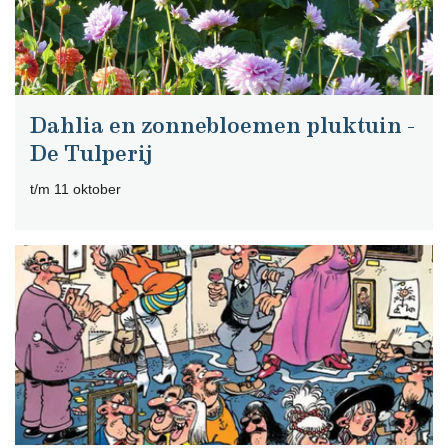
Dahlia en zonnebloemen pluktuin -
De Tulperij
t/m 11 oktober