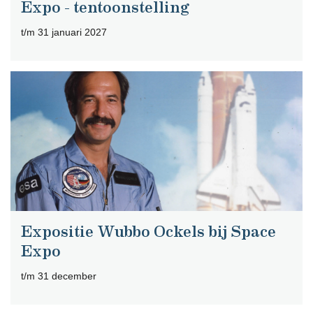
Expo - tentoonstelling
t/m 31 januari 2027
Expositie Wubbo Ockels bij Space
Expo
t/m 31 december