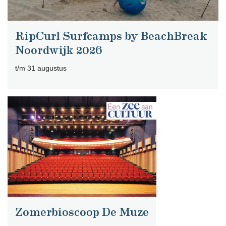
RipCurl Surfcamps by BeachBreak
Noordwijk 2026
t/m 31 augustus
Zomerbioscoop De Muze