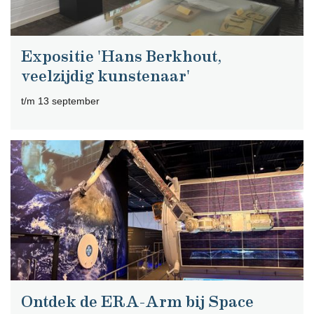
Expositie 'Hans Berkhout,
veelzijdig kunstenaar'
t/m 13 september
Ontdek de ERA-Arm bij Space